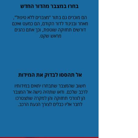
בחרו במצבר מהדור החדש
הם מוכרים גם בתור "מצברים ללא טיפול",
מאחר ובניגוד לדור הקודם, הם כמעט ואינם
דורשים תחזוקה שוטפת, וכך אתם נהנים
מראש שקט.
אל תהססו לבדוק את המידות
חשוב שהמצבר שתבחרו יתאים במידותיו
לרכב שלכם. ודאו שתהיה גישה אל המצבר
הן לצורכי תחזוקה והן למקרה שתצטרכו
לחבר אליו כבלים לצורך הנעת הרכב.