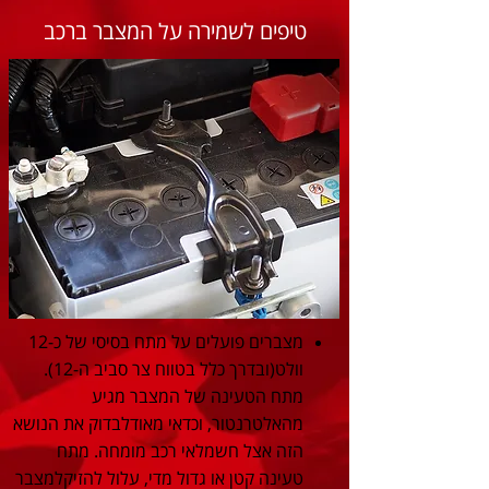
טיפים לשמירה על המצבר ברכב
מצברים פועלים על מתח בסיסי של כ-12
וולט(ובדרך כלל בטווח צר סביב ה-12).
מתח הטעינה של המצבר מגיע
מהאלטרנטור, וכדאי מאודלבדוק את הנושא
הזה אצל חשמלאי רכב מומחה. מתח
טעינה קטן או גדול מדי, עלול להזיקלמצבר