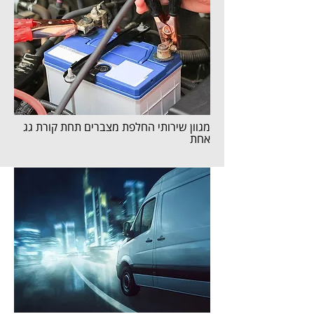
מגוון שירותי החלפת מצברים תחת קורת גג
אחת