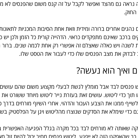
 נראה גם מהצד ואפשר לקבל על זה קנס משום שהפנסים לא מאי
החוק.
נהגים אחרים ברורה ומידית וזאת אחת הסיבות המכניות לתאונות
ם ברכב שאינם מתפקדים כראוי. הדהייה קורית כל הזמן ולכן יש כל
 לשנה ויש כאלה שאצלם זה אפשרי רק אחת לכמה שנים. ברור ג
ב לבדוק את מצב הפנסים שלו כדי לעבור את הטסט שלו.
ם ואיך הוא נעשה?
ש פנסים לבד אבל מומלץ לגשת לבעלי מקצוע משום שהם עושים 
תוך כדי ליטוש. עושים זאת בעזרת נייר ליטוש מיוחד ששורט את
שייף ממנו את הצבע העכור והדהוי. אחרי השיוף מורחים בדרך כל
גם כדי שימלא את הסדקים שנוצרו מהליטוש ויגן על הפלסטיק בש
ה שאותה לא מורחים לבד בכל מקרה בגלל הפגיעה האפשרית בה
ך שהאפקט הזה לא ייפגע. ליטוש פנסים מחיר יכול להיות זול מאו