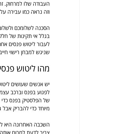
העבודה שלו למרחוק. זה
וזה נראה כמו עבירה על 
הסכנה לשלומכם ולשלום 
בגלל אי תקינות של חלקי
לעבור ליטוש פנסים אחת
שניגש למבחן רישוי חיי
מהו ליטוש פנסי
יש אנשים שעושים ליטו
לפגוע בפנס וברכב עצמו 
של הפלסטיק בפנס כדי ל
מיוחד כדי להבריק אבל 
השכבה האחרונה היא לק
צריך לדעת למרוח אותה כ