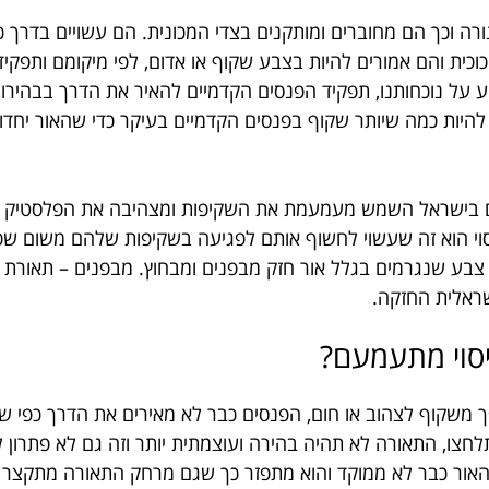
נורה וכך הם מחוברים ומותקנים בצדי המכונית. הם עשויים בדרך 
כית והם אמורים להיות בצבע שקוף או אדום, לפי מיקומם ותפקיד
ע על נוכחותנו, תפקיד הפנסים הקדמיים להאיר את הדרך בבהירו
יב להיות כמה שיותר שקוף בפנסים הקדמיים בעיקר כדי שהאור יחדו
 בישראל השמש מעמעמת את השקיפות ומצהיבה את הפלסטיק עד
סוי הוא זה שעשוי לחשוף אותם לפגיעה בשקיפות שלהם משום ש
י צבע שנגרמים בגלל אור חזק מבפנים ומבחוץ. מבפנים – תאורת 
ראלית החזקה.
סוי מתעמעם?
 משקוף לצהוב או חום, הפנסים כבר לא מאירים את הדרך כפי שה
חצו, התאורה לא תהיה בהירה ועוצמתית יותר וזה גם לא פתרון ל
 האור כבר לא ממוקד והוא מתפזר כך שגם מרחק התאורה מתקצר ו