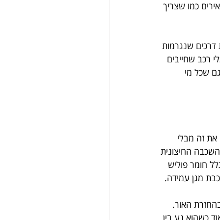
רים כמו שצריך 
 דרכים שנגרמות 
י רכב שחייבים 
ם שכל מי 
את זה מבלי 
 השכבה החיצונית 
ל חומר פוליש 
כבת מגן עמידה.
חזרת האור. 
ד כשהוא נע בין 