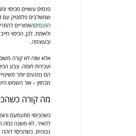
פנסים עשויים מכיסוי ומ
שמשלבים פלסטיק עם זכו
הפנסים
האחוריים להתרי
ולאותת. לכן, הכיסוי חי
ובעוצמה.
אלא שזה לא קורה משום
ועכירות חומה. צבע הכי
הם נפגעים יותר משינוי
מבחוץ – אור השמש היש
מה קורה כשהכי
כשהכיסוי מתעמעם והופך
להאיר. לא משנה כמה תל
גבוהים. כשהכיסוי דוהה